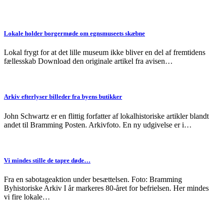
Lokale holder borgermøde om egnsmuseets skæbne
Lokal frygt for at det lille museum ikke bliver en del af fremtidens
fællesskab Download den originale artikel fra avisen…
Arkiv efterlyser billeder fra byens butikker
John Schwartz er en flittig forfatter af lokalhistoriske artikler blandt
andet til Bramming Posten. Arkivfoto. En ny udgivelse er i…
Vi mindes stille de tapre døde…
Fra en sabotageaktion under besættelsen. Foto: Bramming
Byhistoriske Arkiv I år markeres 80-året for befrielsen. Her mindes
vi fire lokale…