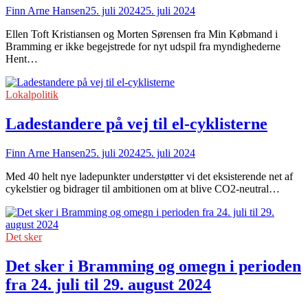
Finn Arne Hansen
25. juli 2024
25. juli 2024
Ellen Toft Kristiansen og Morten Sørensen fra Min Købmand i
Bramming er ikke begejstrede for nyt udspil fra myndighederne
Hent…
Lokalpolitik
Ladestandere på vej til el-cyklisterne
Finn Arne Hansen
25. juli 2024
25. juli 2024
Med 40 helt nye ladepunkter understøtter vi det eksisterende net af
cykelstier og bidrager til ambitionen om at blive CO2-neutral…
Det sker
Det sker i Bramming og omegn i perioden
fra 24. juli til 29. august 2024