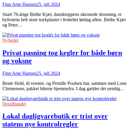
Finn Arne Hansen
25. juli 2024
Snart 76-årige Birthe Kjær, dansktoppens ukronede dronning, er
byfestens helt store trækplaster i festteltet lørdag aften. Birthe Kjær
og Peter…
Nyheder
Privat pasning tog kegler for både børn
og voksne
Finn Arne Hansen
25. juli 2024
Bente Held, til venstre, og Pernille Poulsen har, sammen med Lone
Christensen, pakket bilerne hjemmefra. I dag gælder det nemlig…
Detailhandel
Lokal dagligvarebutik er trist over
statens nye kontrolregler