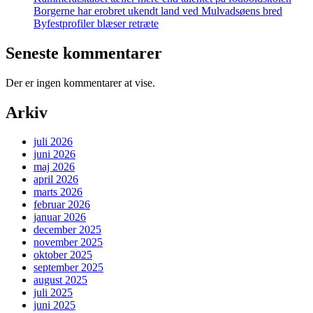
Borgerne har erobret ukendt land ved Mulvadsøens bred
Byfestprofiler blæser retræte
Seneste kommentarer
Der er ingen kommentarer at vise.
Arkiv
juli 2026
juni 2026
maj 2026
april 2026
marts 2026
februar 2026
januar 2026
december 2025
november 2025
oktober 2025
september 2025
august 2025
juli 2025
juni 2025