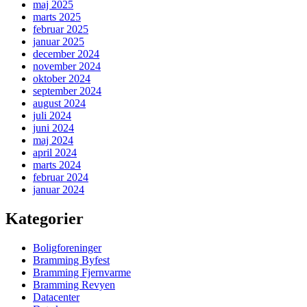
maj 2025
marts 2025
februar 2025
januar 2025
december 2024
november 2024
oktober 2024
september 2024
august 2024
juli 2024
juni 2024
maj 2024
april 2024
marts 2024
februar 2024
januar 2024
Kategorier
Boligforeninger
Bramming Byfest
Bramming Fjernvarme
Bramming Revyen
Datacenter