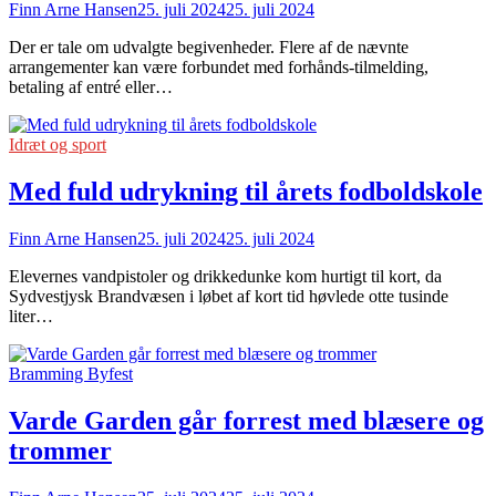
Finn Arne Hansen
25. juli 2024
25. juli 2024
Der er tale om udvalgte begivenheder. Flere af de nævnte
arrangementer kan være forbundet med forhånds-tilmelding,
betaling af entré eller…
Idræt og sport
Med fuld udrykning til årets fodboldskole
Finn Arne Hansen
25. juli 2024
25. juli 2024
Elevernes vandpistoler og drikkedunke kom hurtigt til kort, da
Sydvestjysk Brandvæsen i løbet af kort tid høvlede otte tusinde
liter…
Bramming Byfest
Varde Garden går forrest med blæsere og
trommer