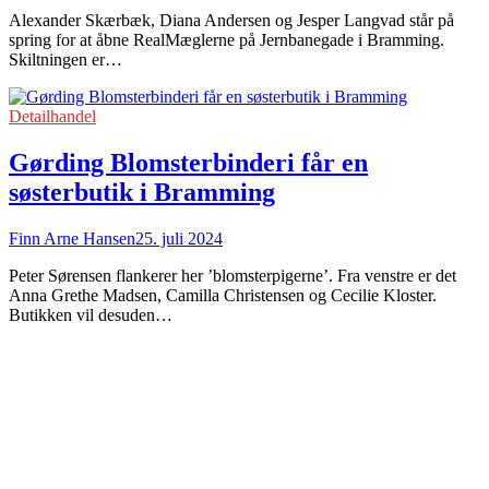
Alexander Skærbæk, Diana Andersen og Jesper Langvad står på
spring for at åbne RealMæglerne på Jernbanegade i Bramming.
Skiltningen er…
Detailhandel
Gørding Blomsterbinderi får en
søsterbutik i Bramming
Finn Arne Hansen
25. juli 2024
Peter Sørensen flankerer her ’blomsterpigerne’. Fra venstre er det
Anna Grethe Madsen, Camilla Christensen og Cecilie Kloster.
Butikken vil desuden…