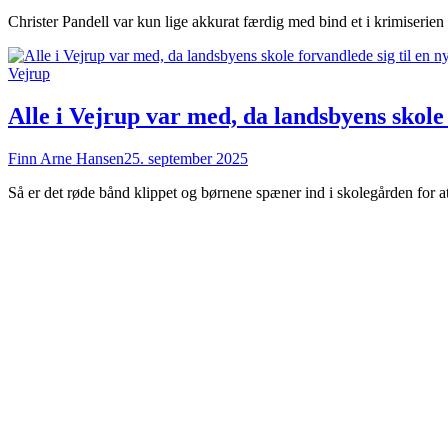
Christer Pandell var kun lige akkurat færdig med bind et i krimiseri
Vejrup
Alle i Vejrup var med, da landsbyens skole
Finn Arne Hansen
25. september 2025
Så er det røde bånd klippet og børnene spæner ind i skolegården for at