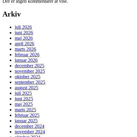
Der er ingen kommentarer at vise.
Arkiv
juli 2026
juni 2026
maj 2026
april 2026
marts 2026
februar 2026
januar 2026
december 2025
november 2025
oktober 2025
september 2025
august 2025
juli 2025
juni 2025
maj 2025
marts 2025
februar 2025
januar 2025
december 2024
november 2024