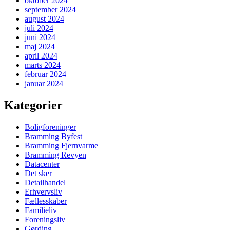
oktober 2024
september 2024
august 2024
juli 2024
juni 2024
maj 2024
april 2024
marts 2024
februar 2024
januar 2024
Kategorier
Boligforeninger
Bramming Byfest
Bramming Fjernvarme
Bramming Revyen
Datacenter
Det sker
Detailhandel
Erhvervsliv
Fællesskaber
Familieliv
Foreningsliv
Gørding