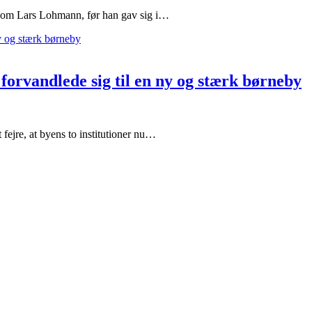
en om Lars Lohmann, før han gav sig i…
 forvandlede sig til en ny og stærk børneby
 fejre, at byens to institutioner nu…