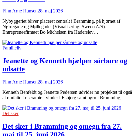
Finn Arne Hansen
28. maj 2026
Nybyggeriet bliver placeret centralt i Bramming, på hjørnet af
Nørregade og Møllegade. (Visualisering: Sweco A/S).
Entreprenørfirmaet Bo Michelsen fra Haderslev…
Familieliv
Jeanette og Kenneth hjælper sårbare og
udsatte
Finn Arne Hansen
28. maj 2026
Kenneth Benfeldt og Jeanette Pedersen udvider nu projektet til også
at omfatte kriseramte kvinder i Esbjerg samt børn i Bramming,…
Det sker
Det sker i Bramming og omegn fra 27.
maj til 25. juni 2026