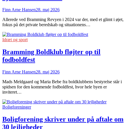
Finn Arne Hansen
28. maj 2026
Allerede ved Bramming Revyen i 2024 var der, med et glimt i øjet,
fokus på det private beredskab og situationens…
Idræt og sport
Bramming Boldklub fløjter op til
fodboldfest
Finn Arne Hansen
28. maj 2026
Mads Meldgaard og Maria Bebe fra boldklubbens bestyrelse står i
spidsen for den kommende fodboldfest, hvor hele byen er
inviteret…
Boligforeninger
Boligforening skriver under på aftale om
30 lejligheder