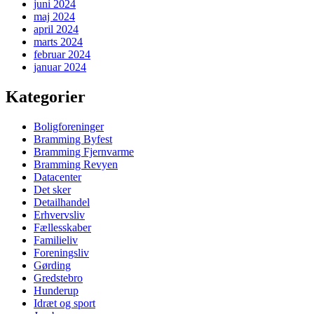
juni 2024
maj 2024
april 2024
marts 2024
februar 2024
januar 2024
Kategorier
Boligforeninger
Bramming Byfest
Bramming Fjernvarme
Bramming Revyen
Datacenter
Det sker
Detailhandel
Erhvervsliv
Fællesskaber
Familieliv
Foreningsliv
Gørding
Gredstebro
Hunderup
Idræt og sport