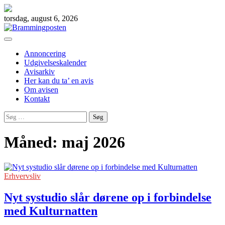
Skip
to
torsdag, august 6, 2026
content
Annoncering
Udgivelseskalender
Avisarkiv
Her kan du ta’ en avis
Om avisen
Kontakt
Søg
efter:
Måned:
maj 2026
Erhvervsliv
Nyt systudio slår dørene op i forbindelse
med Kulturnatten