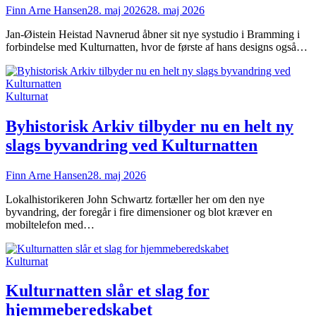
Finn Arne Hansen
28. maj 2026
28. maj 2026
Jan-Øistein Heistad Navnerud åbner sit nye systudio i Bramming i
forbindelse med Kulturnatten, hvor de første af hans designs også…
Kulturnat
Byhistorisk Arkiv tilbyder nu en helt ny
slags byvandring ved Kulturnatten
Finn Arne Hansen
28. maj 2026
Lokalhistorikeren John Schwartz fortæller her om den nye
byvandring, der foregår i fire dimensioner og blot kræver en
mobiltelefon med…
Kulturnat
Kulturnatten slår et slag for
hjemmeberedskabet