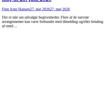
Finn Arne Hansen
27. maj 2026
27. maj 2026
Der er tale om udvalgte begivenheder. Flere af de nævnte
arrangementer kan være forbundet med tilmelding og/eller betaling
af entré…