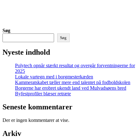
Søg
Søg
Nyeste indhold
Polytech opnår stærkt resultat og overgår forventningerne for
2025
Lokale vartegn med i borgmesterkæden
Kammeratskabet tæller mere end talentet på fodboldskolen
Borgerne har erobret ukendt land ved Mulvadsøens bred
Byfestprofiler blæser retræte
Seneste kommentarer
Der er ingen kommentarer at vise.
Arkiv