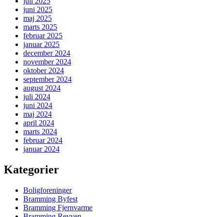
juli 2025
juni 2025
maj 2025
marts 2025
februar 2025
januar 2025
december 2024
november 2024
oktober 2024
september 2024
august 2024
juli 2024
juni 2024
maj 2024
april 2024
marts 2024
februar 2024
januar 2024
Kategorier
Boligforeninger
Bramming Byfest
Bramming Fjernvarme
Bramming Revyen