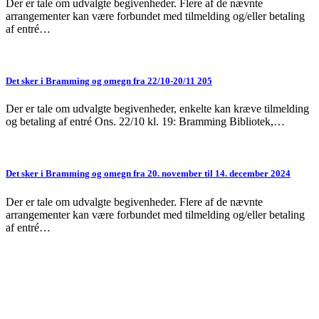
Der er tale om udvalgte begivenheder. Flere af de nævnte
arrangementer kan være forbundet med tilmelding og/eller betaling
af entré…
Det sker i Bramming og omegn fra 22/10-20/11 205
Der er tale om udvalgte begivenheder, enkelte kan kræve tilmelding
og betaling af entré Ons. 22/10 kl. 19: Bramming Bibliotek,…
Det sker i Bramming og omegn fra 20. november til 14. december 2024
Der er tale om udvalgte begivenheder. Flere af de nævnte
arrangementer kan være forbundet med tilmelding og/eller betaling
af entré…