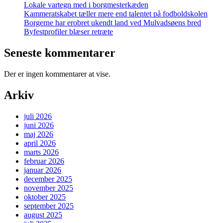
Lokale vartegn med i borgmesterkæden
Kammeratskabet tæller mere end talentet på fodboldskolen
Borgerne har erobret ukendt land ved Mulvadsøens bred
Byfestprofiler blæser retræte
Seneste kommentarer
Der er ingen kommentarer at vise.
Arkiv
juli 2026
juni 2026
maj 2026
april 2026
marts 2026
februar 2026
januar 2026
december 2025
november 2025
oktober 2025
september 2025
august 2025