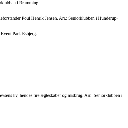
rklubben i Bramming.
koleforstander Poul Henrik Jensen. Arr.: Seniorklubben i Hunderup-
 Event Park Esbjerg.
vsens liv, hendes fire ægteskaber og misbrug. Arr.: Seniorklubben i