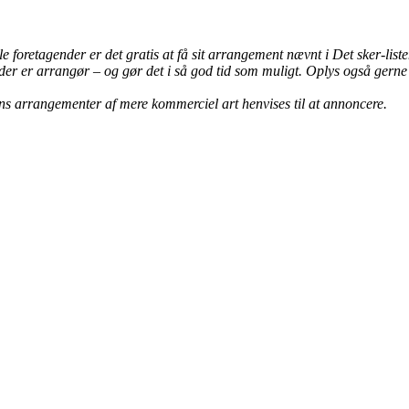
le foretagender er det gratis at få sit arrangement nævnt i Det sker-lis
der er arrangør – og gør det i så god tid som muligt. Oplys også gern
ns arrangementer af mere kommerciel art henvises til at annoncere.