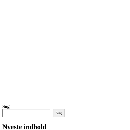
Søg
Søg
Nyeste indhold