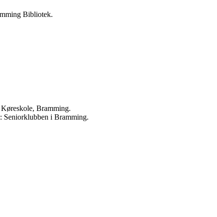
mming Bibliotek.
n Køreskole, Bramming.
.: Seniorklubben i Bramming.