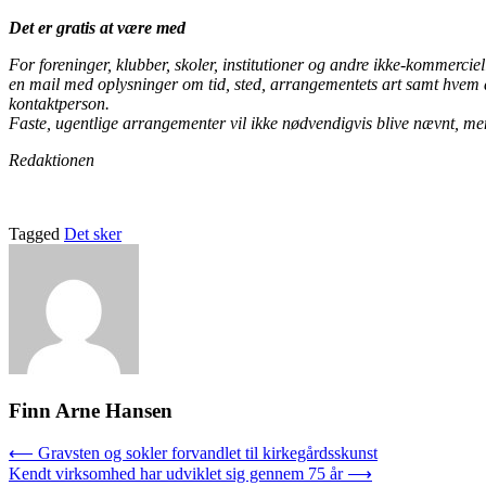
Det er gratis at være med
For foreninger, klubber, skoler, institutioner og andre ikke-kommerciel
en mail med oplysninger om tid, sted, arrangementets art samt hvem 
kontaktperson.
Faste, ugentlige arrangementer vil ikke nødvendigvis blive nævnt, me
Redaktionen
Tagged
Det sker
Finn Arne Hansen
Indlægsnavigation
⟵
Gravsten og sokler forvandlet til kirkegårdsskunst
Kendt virksomhed har udviklet sig gennem 75 år
⟶