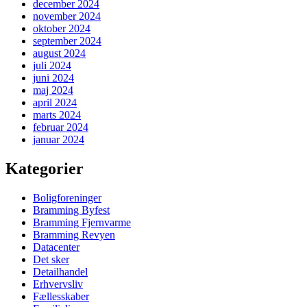
december 2024
november 2024
oktober 2024
september 2024
august 2024
juli 2024
juni 2024
maj 2024
april 2024
marts 2024
februar 2024
januar 2024
Kategorier
Boligforeninger
Bramming Byfest
Bramming Fjernvarme
Bramming Revyen
Datacenter
Det sker
Detailhandel
Erhvervsliv
Fællesskaber