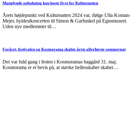
Manglende opbakning kan koste livet for Kulturnatten
Årets højdepunkt ved Kulturnatten 2024 var, ifølge Ulla Koman-
Mejer, hyldestkoncerten til Simon & Garfunkel på Egnsmuseet.
Uden nye medlemmer til…
Foråret, festivalen og Kosmorama skabte årets allerførste sommernat
Der var fuld gang i festen i Kosmoramas baggård 31. maj.
Kosmorama er et bevis på, at stærke fællesskaber skaber…