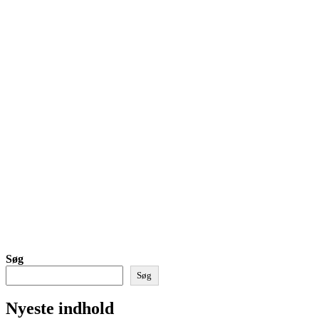
Søg
Søg
Nyeste indhold