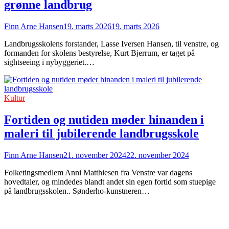
grønne landbrug
Finn Arne Hansen
19. marts 2026
19. marts 2026
Landbrugsskolens forstander, Lasse Iversen Hansen, til venstre, og
formanden for skolens bestyrelse, Kurt Bjerrum, er taget på
sightseeing i nybyggeriet.…
Kultur
Fortiden og nutiden møder hinanden i
maleri til jubilerende landbrugsskole
Finn Arne Hansen
21. november 2024
22. november 2024
Folketingsmedlem Anni Matthiesen fra Venstre var dagens
hovedtaler, og mindedes blandt andet sin egen fortid som stuepige
på landbrugsskolen.. Sønderho-kunstneren…