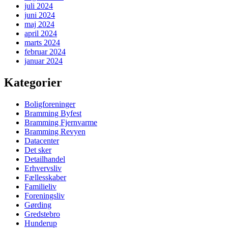
juli 2024
juni 2024
maj 2024
april 2024
marts 2024
februar 2024
januar 2024
Kategorier
Boligforeninger
Bramming Byfest
Bramming Fjernvarme
Bramming Revyen
Datacenter
Det sker
Detailhandel
Erhvervsliv
Fællesskaber
Familieliv
Foreningsliv
Gørding
Gredstebro
Hunderup