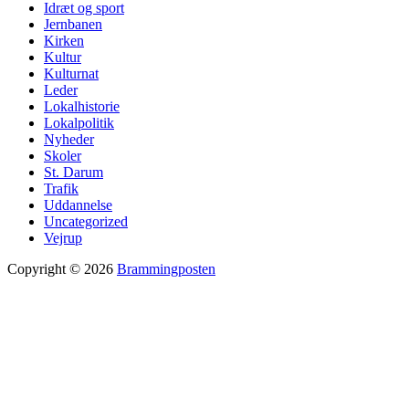
Idræt og sport
Jernbanen
Kirken
Kultur
Kulturnat
Leder
Lokalhistorie
Lokalpolitik
Nyheder
Skoler
St. Darum
Trafik
Uddannelse
Uncategorized
Vejrup
Copyright © 2026
Brammingposten