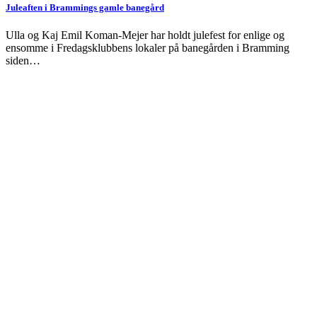
Juleaften i Brammings gamle banegård
Ulla og Kaj Emil Koman-Mejer har holdt julefest for enlige og
ensomme i Fredagsklubbens lokaler på banegården i Bramming
siden…